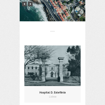
Hospital D. Estefânia
Lisboa