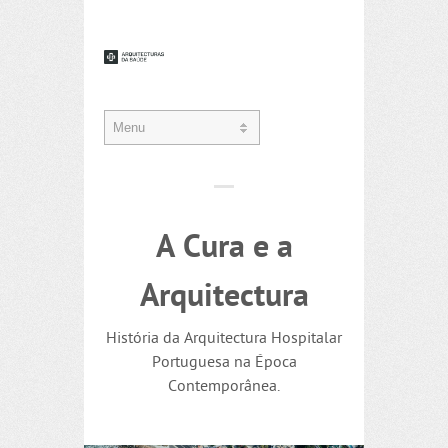
A Cura e a
Arquitectura
História da Arquitectura Hospitalar
Portuguesa na Época
Contemporânea.