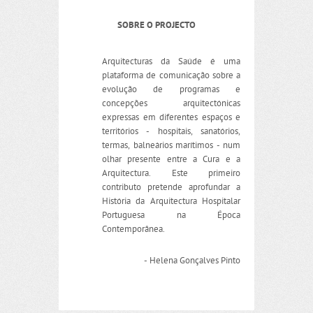
SOBRE O PROJECTO
Arquitecturas da Saúde é uma
plataforma de comunicação sobre a
evolução de programas e
concepções arquitectónicas
expressas em diferentes espaços e
territórios - hospitais, sanatórios,
termas, balneários marítimos - num
olhar presente entre a Cura e a
Arquitectura. Este primeiro
contributo pretende aprofundar a
História da Arquitectura Hospitalar
Portuguesa na Época
Contemporânea.
- Helena Gonçalves Pinto