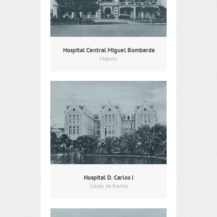
Hospital Central Miguel Bombarda
Maputo
Hospital D. Carlos I
Caldas da Rainha