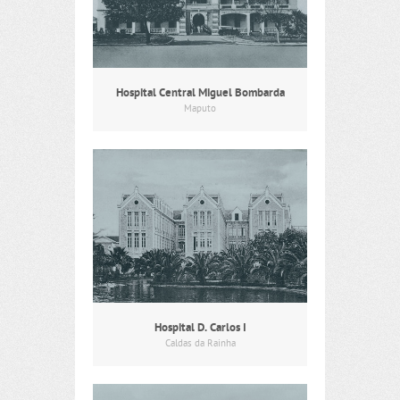
Hospital Central Miguel Bombarda
Maputo
Hospital D. Carlos I
Caldas da Rainha