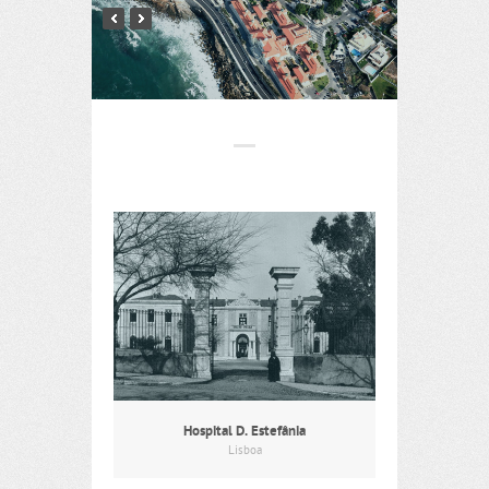
Hospital D. Estefânia
Lisboa