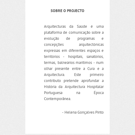
SOBRE O PROJECTO
Arquitecturas da Saúde é uma
plataforma de comunicação sobre a
evolução de programas e
concepções arquitectónicas
expressas em diferentes espaços e
territórios - hospitais, sanatórios,
termas, balneários marítimos - num
olhar presente entre a Cura e a
Arquitectura. Este primeiro
contributo pretende aprofundar a
História da Arquitectura Hospitalar
Portuguesa na Época
Contemporânea.
- Helena Gonçalves Pinto