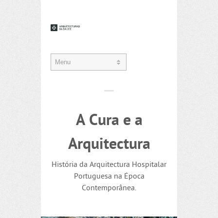
A Cura e a
Arquitectura
História da Arquitectura Hospitalar
Portuguesa na Época
Contemporânea.