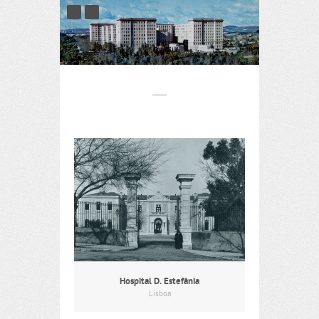
Hospital D. Estefânia
Lisboa