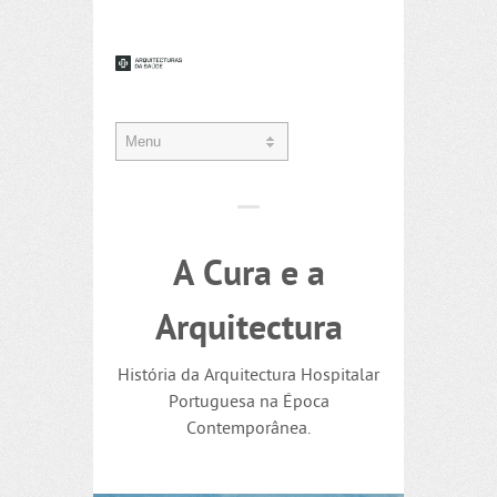
A Cura e a
Arquitectura
História da Arquitectura Hospitalar
Portuguesa na Época
Contemporânea.