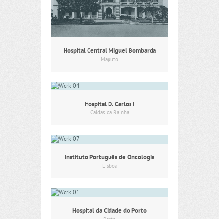
Hospital Central Miguel Bombarda
Maputo
Hospital D. Carlos I
Caldas da Rainha
Instituto Português de Oncologia
Lisboa
Hospital da Cidade do Porto