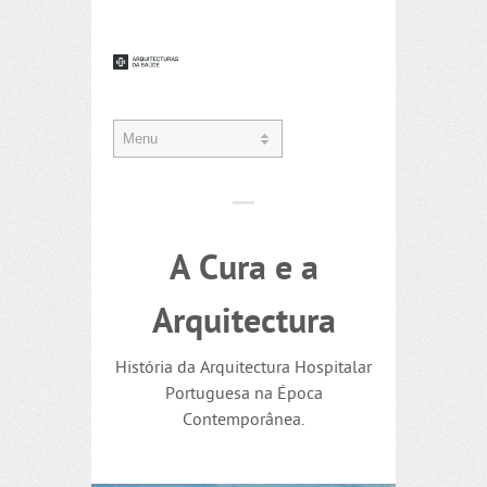
A Cura e a
Arquitectura
História da Arquitectura Hospitalar
Portuguesa na Época
Contemporânea.