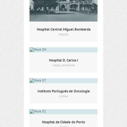
Hospital Central Miguel Bombarda
Maputo
Hospital D. Carlos I
Caldas da Rainha
Instituto Português de Oncologia
Lisboa
Hospital da Cidade do Porto