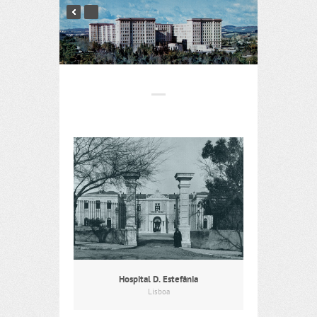
Hospital D. Estefânia
Lisboa