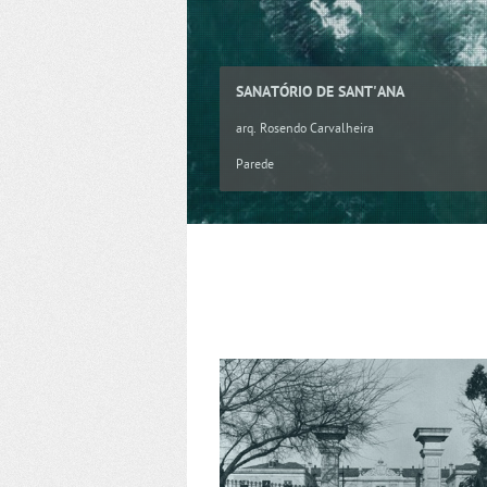
SANATÓRIO DE SANT'ANA
arq. Rosendo Carvalheira
Parede