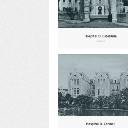
Hospital D. Estefânia
Lisboa
Hospital D. Carlos I