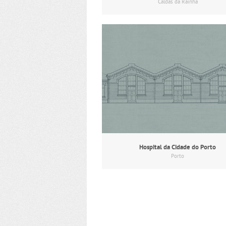
Caldas da Rainha
Hospital da Cidade do Porto
Porto