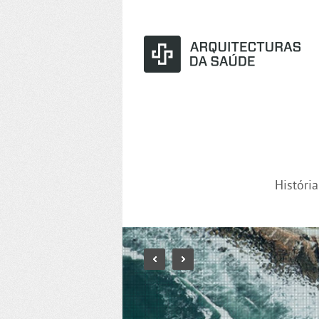
Históri