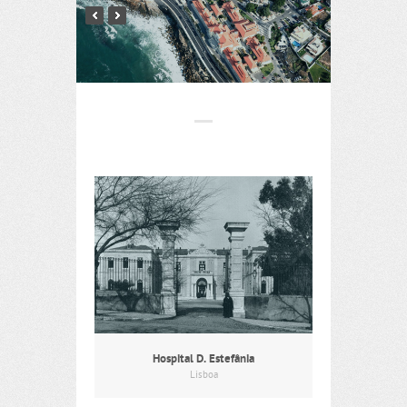
Hospital D. Estefânia
Lisboa