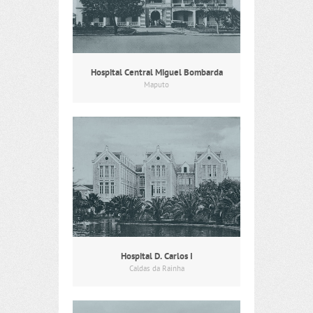
Hospital Central Miguel Bombarda
Maputo
Hospital D. Carlos I
Caldas da Rainha