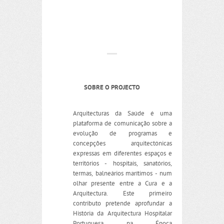
SOBRE O PROJECTO
Arquitecturas da Saúde é uma
plataforma de comunicação sobre a
evolução de programas e
concepções arquitectónicas
expressas em diferentes espaços e
territórios - hospitais, sanatórios,
termas, balneários marítimos - num
olhar presente entre a Cura e a
Arquitectura. Este primeiro
contributo pretende aprofundar a
História da Arquitectura Hospitalar
Portuguesa na Época