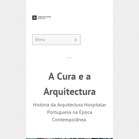
A Cura e a
Arquitectura
História da Arquitectura Hospitalar
Portuguesa na Época
Contemporânea.