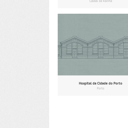
Caldas da Rainha
Hospital da Cidade do Porto
Porto