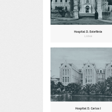
Hospital D. Estefânia
Lisboa
Hospital D. Carlos I