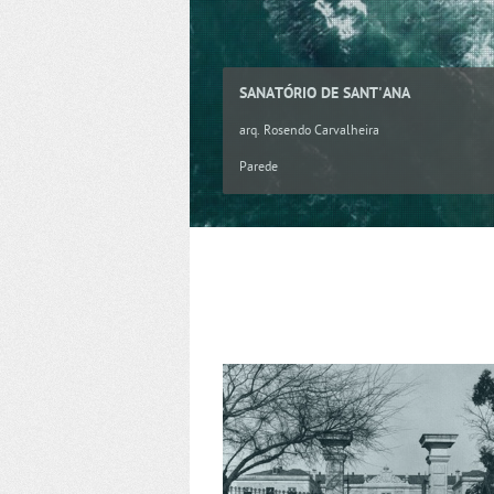
SANATÓRIO DE SANT'ANA
arq. Rosendo Carvalheira
Parede