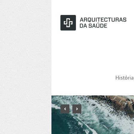
Históri