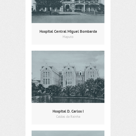
Hospital Central Miguel Bombarda
Maputo
Hospital D. Carlos I
Caldas da Rainha