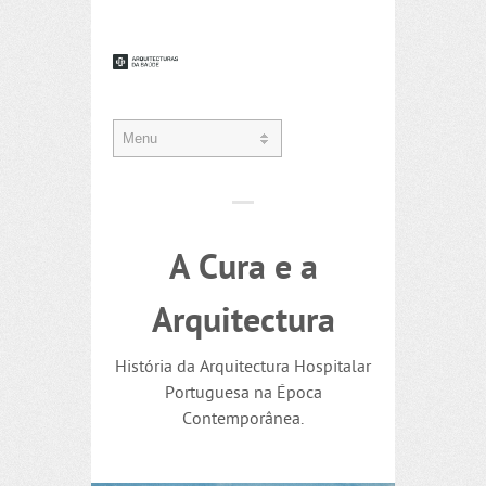
A Cura e a
Arquitectura
História da Arquitectura Hospitalar
Portuguesa na Época
Contemporânea.