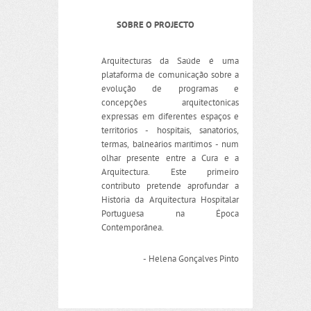
SOBRE O PROJECTO
Arquitecturas da Saúde é uma
plataforma de comunicação sobre a
evolução de programas e
concepções arquitectónicas
expressas em diferentes espaços e
territórios - hospitais, sanatórios,
termas, balneários marítimos - num
olhar presente entre a Cura e a
Arquitectura. Este primeiro
contributo pretende aprofundar a
História da Arquitectura Hospitalar
Portuguesa na Época
Contemporânea.
- Helena Gonçalves Pinto