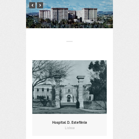
Hospital D. Estefânia
Lisboa