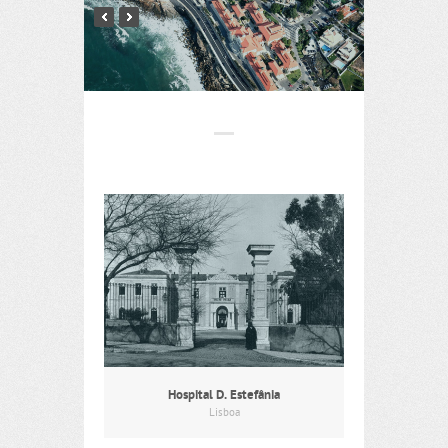
Hospital D. Estefânia
Lisboa