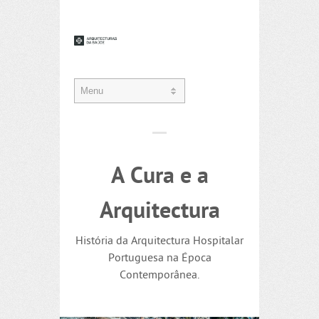
A Cura e a
Arquitectura
História da Arquitectura Hospitalar
Portuguesa na Época
Contemporânea.