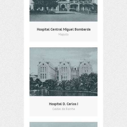
Hospital Central Miguel Bombarda
Maputo
Hospital D. Carlos I
Caldas da Rainha