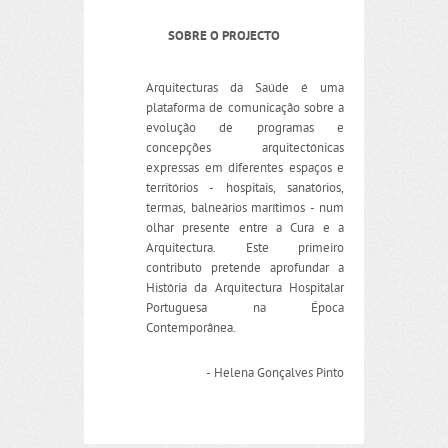
SOBRE O PROJECTO
Arquitecturas da Saúde é uma
plataforma de comunicação sobre a
evolução de programas e
concepções arquitectónicas
expressas em diferentes espaços e
territórios - hospitais, sanatórios,
termas, balneários marítimos - num
olhar presente entre a Cura e a
Arquitectura. Este primeiro
contributo pretende aprofundar a
História da Arquitectura Hospitalar
Portuguesa na Época
Contemporânea.
- Helena Gonçalves Pinto