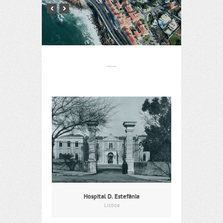
Hospital D. Estefânia
Lisboa