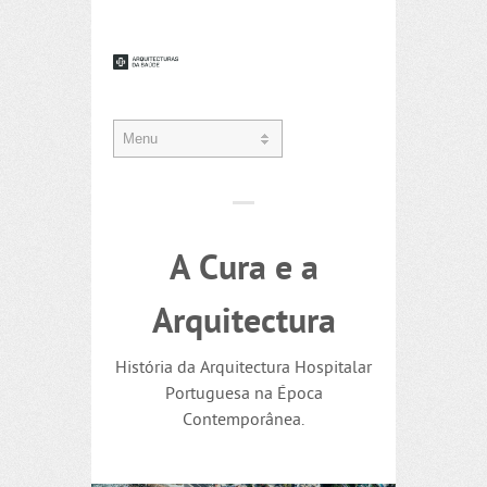
A Cura e a
Arquitectura
História da Arquitectura Hospitalar
Portuguesa na Época
Contemporânea.