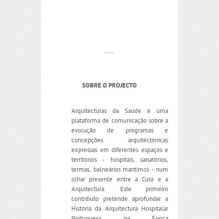
SOBRE O PROJECTO
Arquitecturas da Saúde é uma
plataforma de comunicação sobre a
evolução de programas e
concepções arquitectónicas
expressas em diferentes espaços e
territórios - hospitais, sanatórios,
termas, balneários marítimos - num
olhar presente entre a Cura e a
Arquitectura. Este primeiro
contributo pretende aprofundar a
História da Arquitectura Hospitalar
Portuguesa na Época