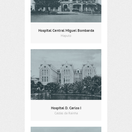
Hospital Central Miguel Bombarda
Maputo
Hospital D. Carlos I
Caldas da Rainha