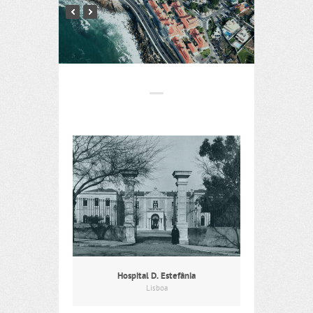
Hospital D. Estefânia
Lisboa