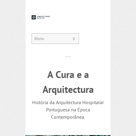
A Cura e a
Arquitectura
História da Arquitectura Hospitalar
Portuguesa na Época
Contemporânea.