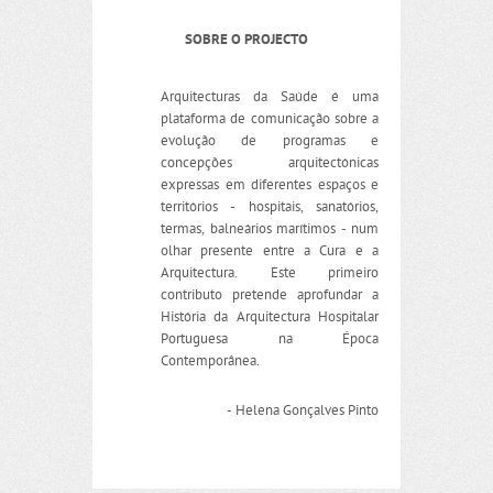
SOBRE O PROJECTO
Arquitecturas da Saúde é uma
plataforma de comunicação sobre a
evolução de programas e
concepções arquitectónicas
expressas em diferentes espaços e
territórios - hospitais, sanatórios,
termas, balneários marítimos - num
olhar presente entre a Cura e a
Arquitectura. Este primeiro
contributo pretende aprofundar a
História da Arquitectura Hospitalar
Portuguesa na Época
Contemporânea.
- Helena Gonçalves Pinto