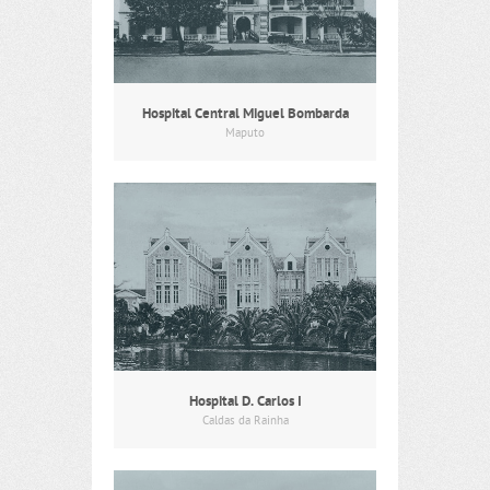
Hospital Central Miguel Bombarda
Maputo
Hospital D. Carlos I
Caldas da Rainha