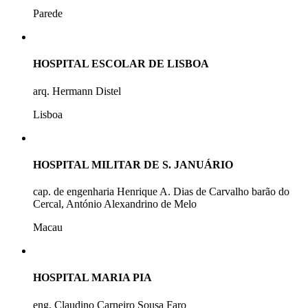
Parede
HOSPITAL ESCOLAR DE LISBOA
arq. Hermann Distel
Lisboa
HOSPITAL MILITAR DE S. JANUÁRIO
cap. de engenharia Henrique A. Dias de Carvalho barão do
Cercal, António Alexandrino de Melo
Macau
HOSPITAL MARIA PIA
eng. Claudino Carneiro Sousa Faro