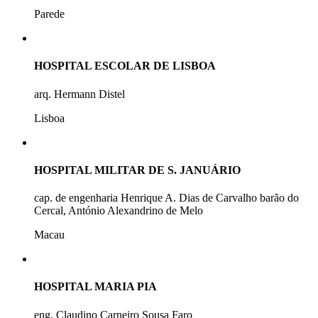
Parede
HOSPITAL ESCOLAR DE LISBOA
arq. Hermann Distel
Lisboa
HOSPITAL MILITAR DE S. JANUÁRIO
cap. de engenharia Henrique A. Dias de Carvalho barão do
Cercal, António Alexandrino de Melo
Macau
HOSPITAL MARIA PIA
eng. Claudino Carneiro Sousa Faro