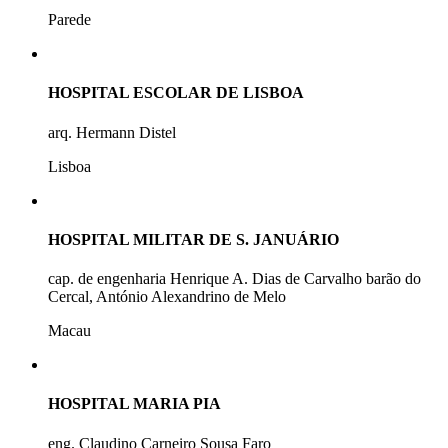
Parede
HOSPITAL ESCOLAR DE LISBOA
arq. Hermann Distel
Lisboa
HOSPITAL MILITAR DE S. JANUÁRIO
cap. de engenharia Henrique A. Dias de Carvalho barão do
Cercal, António Alexandrino de Melo
Macau
HOSPITAL MARIA PIA
eng. Claudino Carneiro Sousa Faro