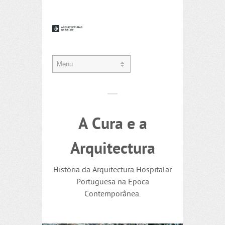
A Cura e a
Arquitectura
História da Arquitectura Hospitalar
Portuguesa na Época
Contemporânea.