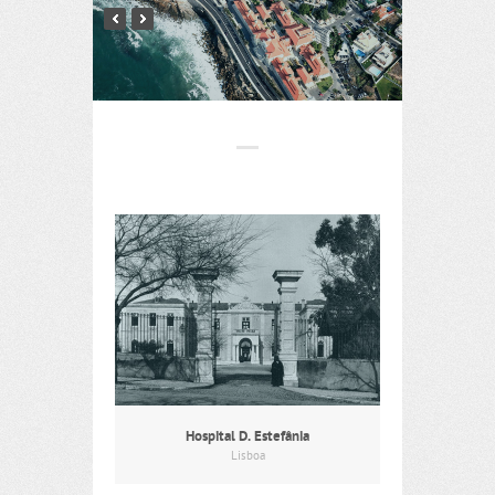
Hospital D. Estefânia
Lisboa