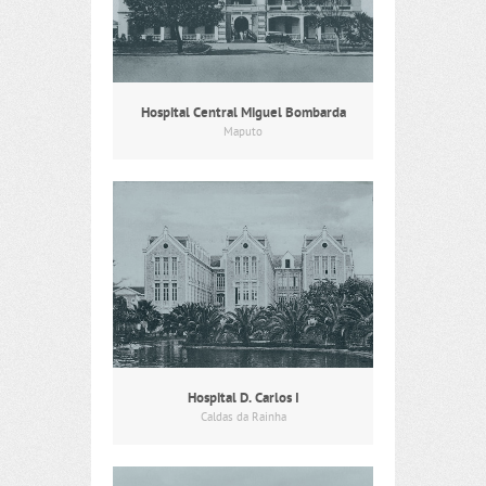
Hospital Central Miguel Bombarda
Maputo
Hospital D. Carlos I
Caldas da Rainha