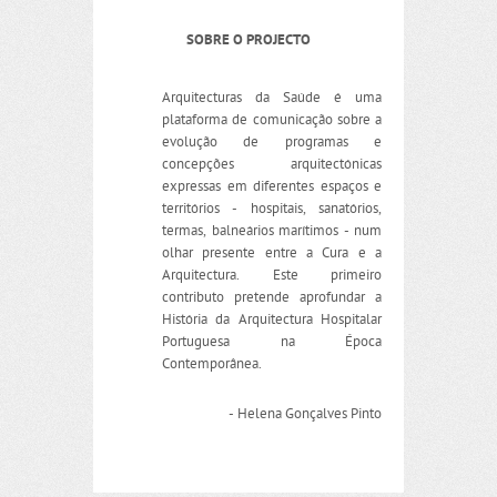
SOBRE O PROJECTO
Arquitecturas da Saúde é uma
plataforma de comunicação sobre a
evolução de programas e
concepções arquitectónicas
expressas em diferentes espaços e
territórios - hospitais, sanatórios,
termas, balneários marítimos - num
olhar presente entre a Cura e a
Arquitectura. Este primeiro
contributo pretende aprofundar a
História da Arquitectura Hospitalar
Portuguesa na Época
Contemporânea.
- Helena Gonçalves Pinto