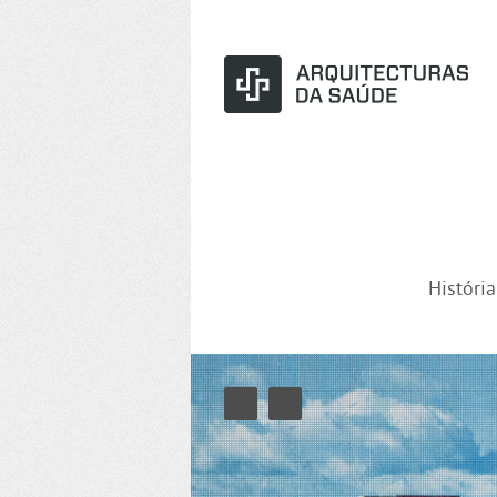
Históri