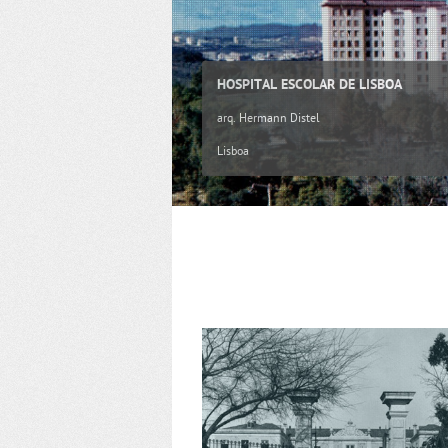
HOSPITAL ESCOLAR DE LISBOA
arq. Hermann Distel
Lisboa