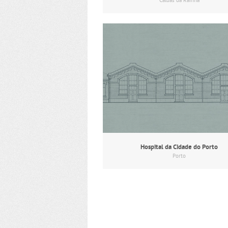
Caldas da Rainha
Hospital da Cidade do Porto
Porto