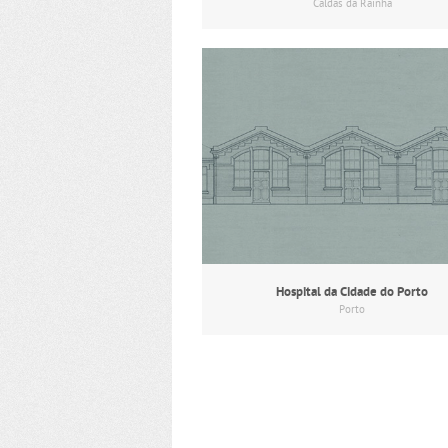
Caldas da Rainha
Hospital da Cidade do Porto
Porto