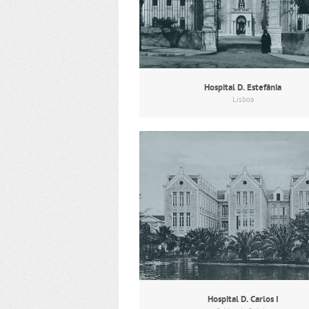
Hospital D. Estefânia
Lisboa
Hospital D. Carlos I