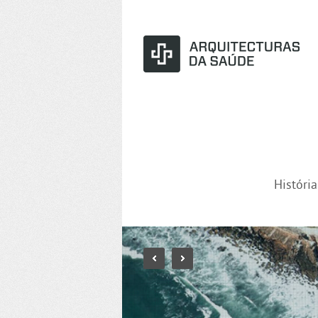
Históri