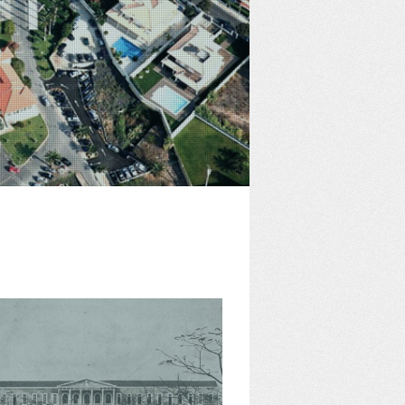
HOSPITAL ESCOLAR 
arq. Hermann Distel
Lisboa