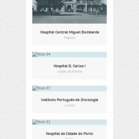
Hospital Central Miguel Bombarda
Maputo
Hospital D. Carlos I
Caldas da Rainha
Instituto Português de Oncologia
Lisboa
Hospital da Cidade do Porto