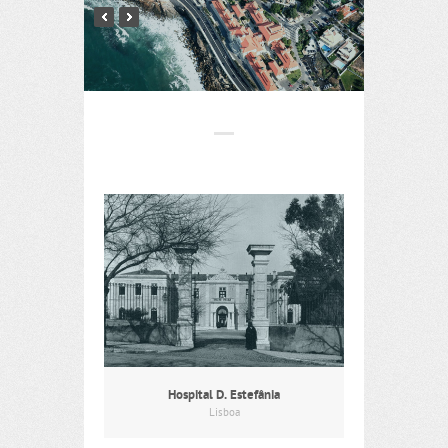
Hospital D. Estefânia
Lisboa