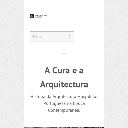
A Cura e a
Arquitectura
História da Arquitectura Hospitalar
Portuguesa na Época
Contemporânea.