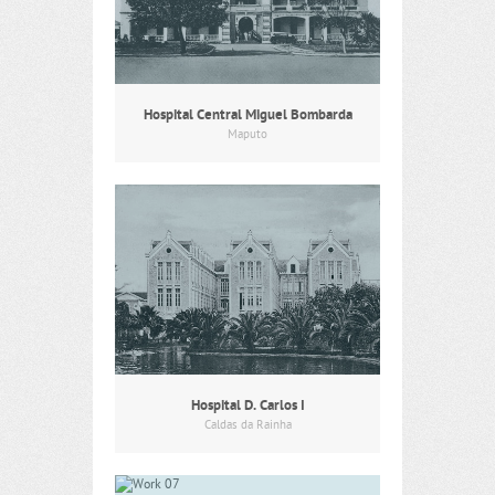
Hospital Central Miguel Bombarda
Maputo
Hospital D. Carlos I
Caldas da Rainha