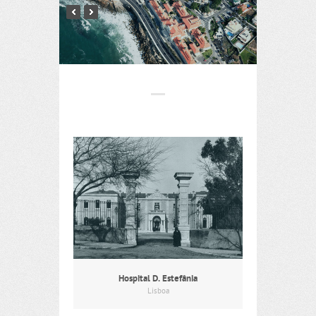
Hospital D. Estefânia
Lisboa