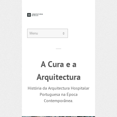
A Cura e a
Arquitectura
História da Arquitectura Hospitalar
Portuguesa na Época
Contemporânea.