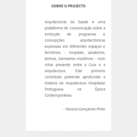
SOBRE O PROJECTO
Arquitecturas da Saúde é uma
plataforma de comunicação sobre a
evolução de programas e
concepções arquitectónicas
expressas em diferentes espaços e
territórios - hospitais, sanatórios,
termas, balneários marítimos - num
olhar presente entre a Cura e a
Arquitectura. Este primeiro
contributo pretende aprofundar a
História da Arquitectura Hospitalar
Portuguesa na Época
Contemporânea.
- Helena Gonçalves Pinto