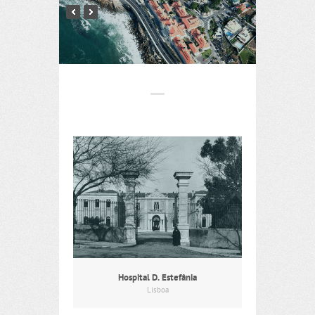
Hospital D. Estefânia
Lisboa