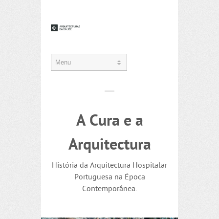
A Cura e a
Arquitectura
História da Arquitectura Hospitalar
Portuguesa na Época
Contemporânea.