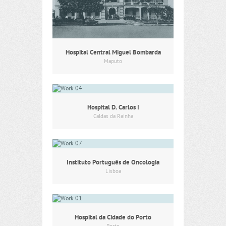
Hospital Central Miguel Bombarda
Maputo
Hospital D. Carlos I
Caldas da Rainha
Instituto Português de Oncologia
Lisboa
Hospital da Cidade do Porto