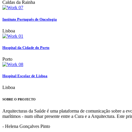
Caldas da Rainha
Instituto Português de Oncologia
Lisboa
Hospital da Cidade do Porto
Porto
Hospital Escolar de Lisboa
Lisboa
SOBRE O PROJECTO
Arquitecturas da Saúde é uma plataforma de comunicação sobre a evoluç
marítimos - num olhar presente entre a Cura e a Arquitectura. Este p
- Helena Gonçalves Pinto