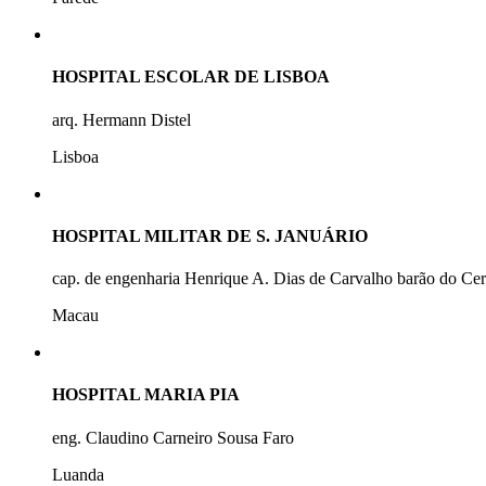
HOSPITAL ESCOLAR DE LISBOA
arq. Hermann Distel
Lisboa
HOSPITAL MILITAR DE S. JANUÁRIO
cap. de engenharia Henrique A. Dias de Carvalho barão do Ce
Macau
HOSPITAL MARIA PIA
eng. Claudino Carneiro Sousa Faro
Luanda