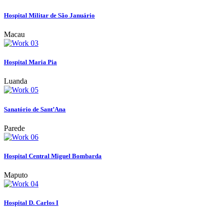
Hospital Militar de São Januário
Macau
Hospital Maria Pia
Luanda
Sanatório de Sant’Ana
Parede
Hospital Central Miguel Bombarda
Maputo
Hospital D. Carlos I