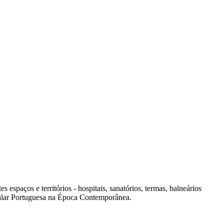
spaços e territórios - hospitais, sanatórios, termas, balneários
italar Portuguesa na Época Contemporânea.