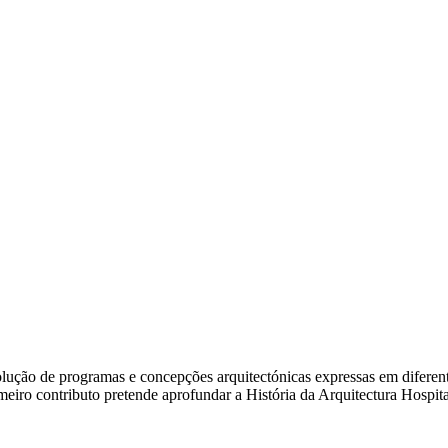
ão de programas e concepções arquitectónicas expressas em diferentes e
rimeiro contributo pretende aprofundar a História da Arquitectura Hosp