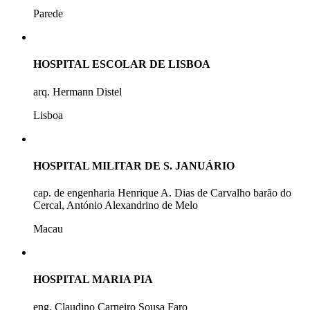
Parede
HOSPITAL ESCOLAR DE LISBOA
arq. Hermann Distel
Lisboa
HOSPITAL MILITAR DE S. JANUÁRIO
cap. de engenharia Henrique A. Dias de Carvalho barão do
Cercal, António Alexandrino de Melo
Macau
HOSPITAL MARIA PIA
eng. Claudino Carneiro Sousa Faro