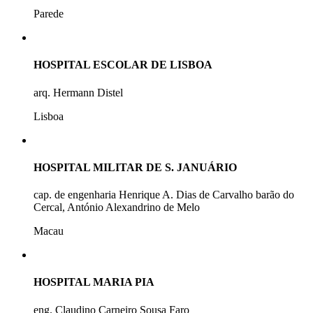
Parede
HOSPITAL ESCOLAR DE LISBOA
arq. Hermann Distel
Lisboa
HOSPITAL MILITAR DE S. JANUÁRIO
cap. de engenharia Henrique A. Dias de Carvalho barão do
Cercal, António Alexandrino de Melo
Macau
HOSPITAL MARIA PIA
eng. Claudino Carneiro Sousa Faro