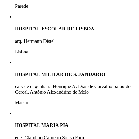
Parede
HOSPITAL ESCOLAR DE LISBOA
arq. Hermann Distel
Lisboa
HOSPITAL MILITAR DE S. JANUÁRIO
cap. de engenharia Henrique A. Dias de Carvalho barão do
Cercal, António Alexandrino de Melo
Macau
HOSPITAL MARIA PIA
eng. Claudino Carneiro Sousa Faro