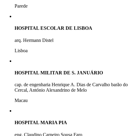
Parede
HOSPITAL ESCOLAR DE LISBOA
arq. Hermann Distel
Lisboa
HOSPITAL MILITAR DE S. JANUÁRIO
cap. de engenharia Henrique A. Dias de Carvalho barão do
Cercal, António Alexandrino de Melo
Macau
HOSPITAL MARIA PIA
eng. Claudino Carneiro Sousa Faro