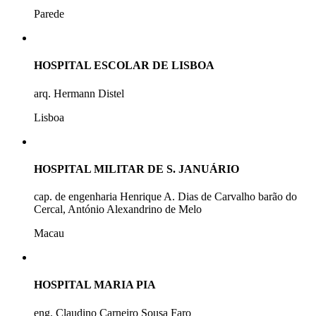
Parede
HOSPITAL ESCOLAR DE LISBOA
arq. Hermann Distel
Lisboa
HOSPITAL MILITAR DE S. JANUÁRIO
cap. de engenharia Henrique A. Dias de Carvalho barão do
Cercal, António Alexandrino de Melo
Macau
HOSPITAL MARIA PIA
eng. Claudino Carneiro Sousa Faro