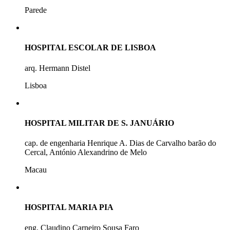
Parede
HOSPITAL ESCOLAR DE LISBOA
arq. Hermann Distel
Lisboa
HOSPITAL MILITAR DE S. JANUÁRIO
cap. de engenharia Henrique A. Dias de Carvalho barão do
Cercal, António Alexandrino de Melo
Macau
HOSPITAL MARIA PIA
eng. Claudino Carneiro Sousa Faro