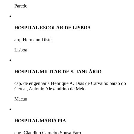
Parede
HOSPITAL ESCOLAR DE LISBOA
arq. Hermann Distel
Lisboa
HOSPITAL MILITAR DE S. JANUÁRIO
cap. de engenharia Henrique A. Dias de Carvalho barão do
Cercal, António Alexandrino de Melo
Macau
HOSPITAL MARIA PIA
eng. Claudino Carneiro Sousa Faro