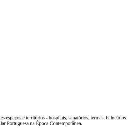
spaços e territórios - hospitais, sanatórios, termas, balneários
italar Portuguesa na Época Contemporânea.