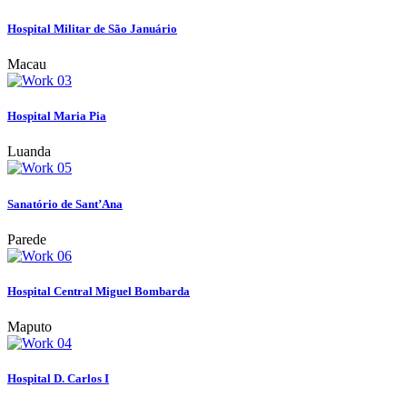
Hospital Militar de São Januário
Macau
Hospital Maria Pia
Luanda
Sanatório de Sant’Ana
Parede
Hospital Central Miguel Bombarda
Maputo
Hospital D. Carlos I