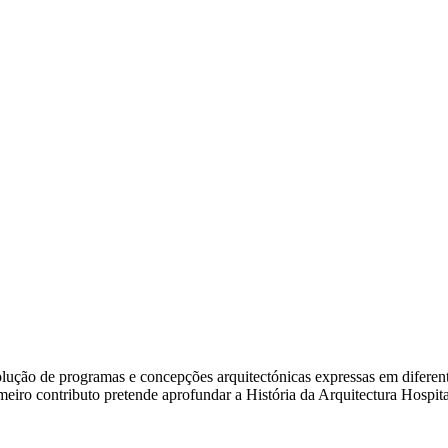
ão de programas e concepções arquitectónicas expressas em diferentes e
rimeiro contributo pretende aprofundar a História da Arquitectura Hosp