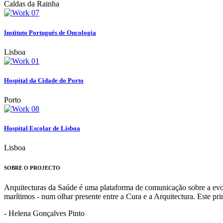
Caldas da Rainha
Instituto Português de Oncologia
Lisboa
Hospital da Cidade do Porto
Porto
Hospital Escolar de Lisboa
Lisboa
SOBRE O PROJECTO
Arquitecturas da Saúde é uma plataforma de comunicação sobre a evoluç
marítimos - num olhar presente entre a Cura e a Arquitectura. Este p
- Helena Gonçalves Pinto