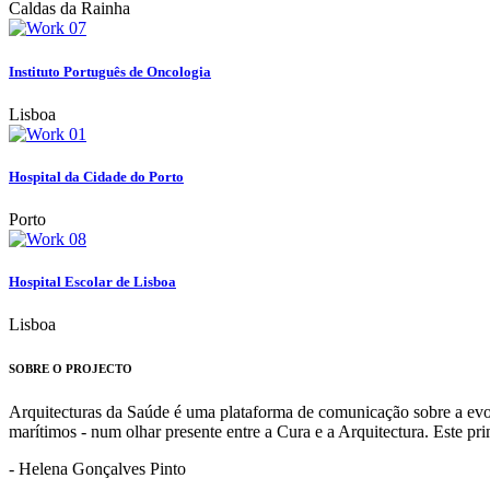
Caldas da Rainha
Instituto Português de Oncologia
Lisboa
Hospital da Cidade do Porto
Porto
Hospital Escolar de Lisboa
Lisboa
SOBRE O PROJECTO
Arquitecturas da Saúde é uma plataforma de comunicação sobre a evoluç
marítimos - num olhar presente entre a Cura e a Arquitectura. Este p
- Helena Gonçalves Pinto