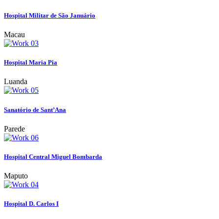
Hospital Militar de São Januário
Macau
Hospital Maria Pia
Luanda
Sanatório de Sant’Ana
Parede
Hospital Central Miguel Bombarda
Maputo
Hospital D. Carlos I