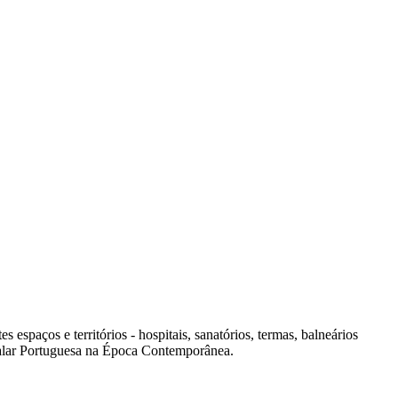
spaços e territórios - hospitais, sanatórios, termas, balneários
italar Portuguesa na Época Contemporânea.