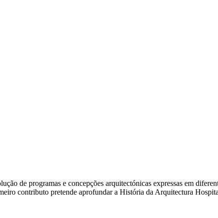
ão de programas e concepções arquitectónicas expressas em diferentes e
rimeiro contributo pretende aprofundar a História da Arquitectura Hosp