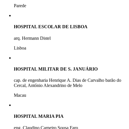
Parede
HOSPITAL ESCOLAR DE LISBOA
arq. Hermann Distel
Lisboa
HOSPITAL MILITAR DE S. JANUÁRIO
cap. de engenharia Henrique A. Dias de Carvalho barão do
Cercal, António Alexandrino de Melo
Macau
HOSPITAL MARIA PIA
eng. Claudino Carneiro Sousa Faro