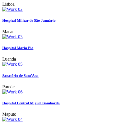
Lisboa
Hospital Militar de São Januário
Macau
Hospital Maria Pia
Luanda
Sanatório de Sant’Ana
Parede
Hospital Central Miguel Bombarda
Maputo