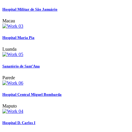
Hospital Militar de São Januário
Macau
Hospital Maria Pia
Luanda
Sanatório de Sant’Ana
Parede
Hospital Central Miguel Bombarda
Maputo
Hospital D. Carlos I