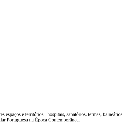
spaços e territórios - hospitais, sanatórios, termas, balneários
italar Portuguesa na Época Contemporânea.