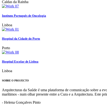
Caldas da Rainha
Instituto Português de Oncologia
Lisboa
Hospital da Cidade do Porto
Porto
Hospital Escolar de Lisboa
Lisboa
SOBRE O PROJECTO
Arquitecturas da Saúde é uma plataforma de comunicação sobre a evoluç
marítimos - num olhar presente entre a Cura e a Arquitectura. Este p
- Helena Gonçalves Pinto