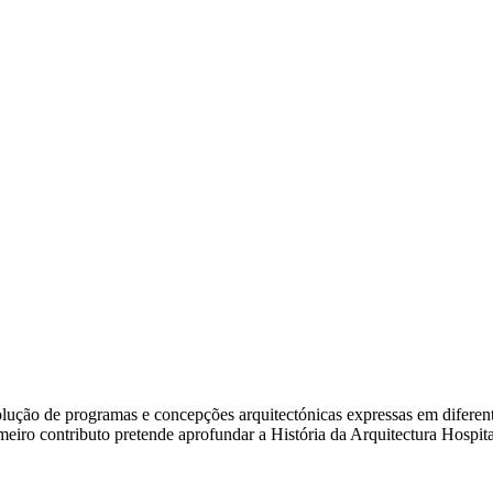
ão de programas e concepções arquitectónicas expressas em diferentes e
rimeiro contributo pretende aprofundar a História da Arquitectura Hosp