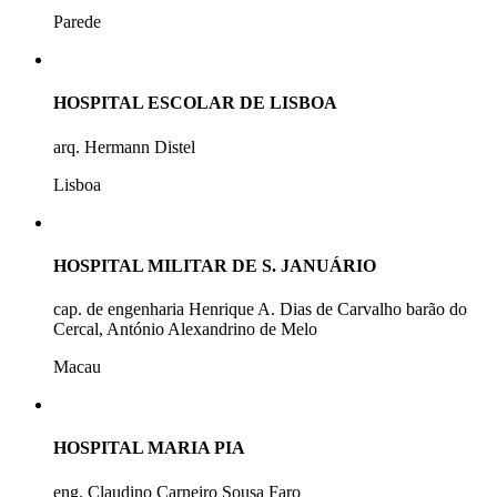
Parede
HOSPITAL ESCOLAR DE LISBOA
arq. Hermann Distel
Lisboa
HOSPITAL MILITAR DE S. JANUÁRIO
cap. de engenharia Henrique A. Dias de Carvalho barão do
Cercal, António Alexandrino de Melo
Macau
HOSPITAL MARIA PIA
eng. Claudino Carneiro Sousa Faro