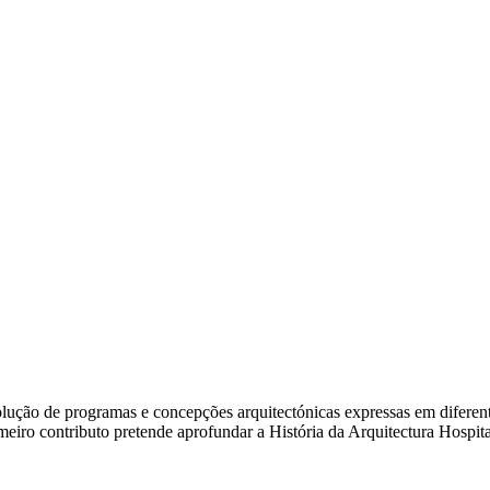
ão de programas e concepções arquitectónicas expressas em diferentes e
rimeiro contributo pretende aprofundar a História da Arquitectura Hosp