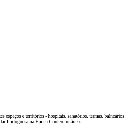
spaços e territórios - hospitais, sanatórios, termas, balneários
italar Portuguesa na Época Contemporânea.