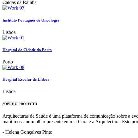
Caldas da Rainha
Instituto Português de Oncologia
Lisboa
Hospital da Cidade do Porto
Porto
Hospital Escolar de Lisboa
Lisboa
SOBRE O PROJECTO
Arquitecturas da Saúde é uma plataforma de comunicação sobre a evoluç
marítimos - num olhar presente entre a Cura e a Arquitectura. Este p
- Helena Gonçalves Pinto