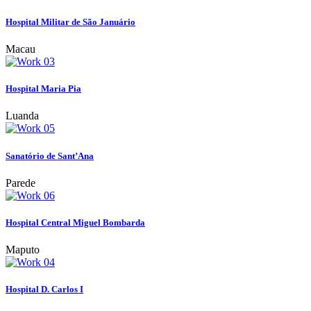
Hospital Militar de São Januário
Macau
Hospital Maria Pia
Luanda
Sanatório de Sant’Ana
Parede
Hospital Central Miguel Bombarda
Maputo
Hospital D. Carlos I