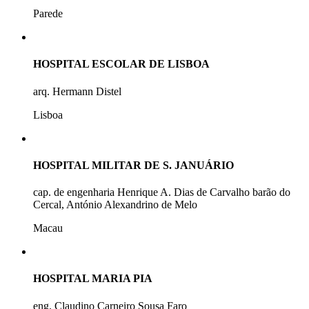
Parede
HOSPITAL ESCOLAR DE LISBOA
arq. Hermann Distel
Lisboa
HOSPITAL MILITAR DE S. JANUÁRIO
cap. de engenharia Henrique A. Dias de Carvalho barão do
Cercal, António Alexandrino de Melo
Macau
HOSPITAL MARIA PIA
eng. Claudino Carneiro Sousa Faro