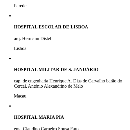
Parede
HOSPITAL ESCOLAR DE LISBOA
arq. Hermann Distel
Lisboa
HOSPITAL MILITAR DE S. JANUÁRIO
cap. de engenharia Henrique A. Dias de Carvalho barão do
Cercal, António Alexandrino de Melo
Macau
HOSPITAL MARIA PIA
eng. Claudino Carneiro Sousa Faro