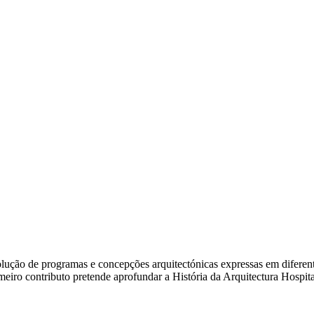
ão de programas e concepções arquitectónicas expressas em diferentes e
rimeiro contributo pretende aprofundar a História da Arquitectura Hosp