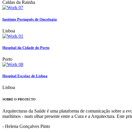
Caldas da Rainha
Instituto Português de Oncologia
Lisboa
Hospital da Cidade do Porto
Porto
Hospital Escolar de Lisboa
Lisboa
SOBRE O PROJECTO
Arquitecturas da Saúde é uma plataforma de comunicação sobre a evoluç
marítimos - num olhar presente entre a Cura e a Arquitectura. Este p
- Helena Gonçalves Pinto