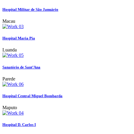
Hospital Militar de São Januário
Macau
Hospital Maria Pia
Luanda
Sanatório de Sant’Ana
Parede
Hospital Central Miguel Bombarda
Maputo
Hospital D. Carlos I