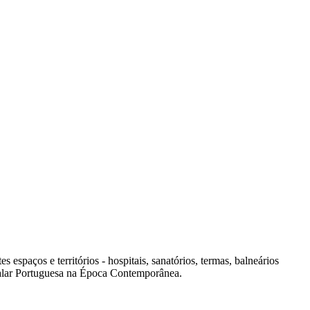
spaços e territórios - hospitais, sanatórios, termas, balneários
italar Portuguesa na Época Contemporânea.