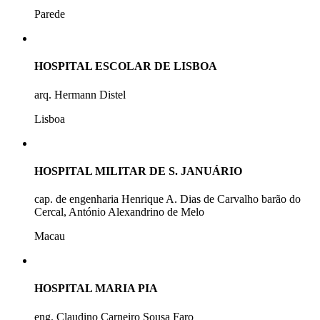
Parede
HOSPITAL ESCOLAR DE LISBOA
arq. Hermann Distel
Lisboa
HOSPITAL MILITAR DE S. JANUÁRIO
cap. de engenharia Henrique A. Dias de Carvalho barão do
Cercal, António Alexandrino de Melo
Macau
HOSPITAL MARIA PIA
eng. Claudino Carneiro Sousa Faro