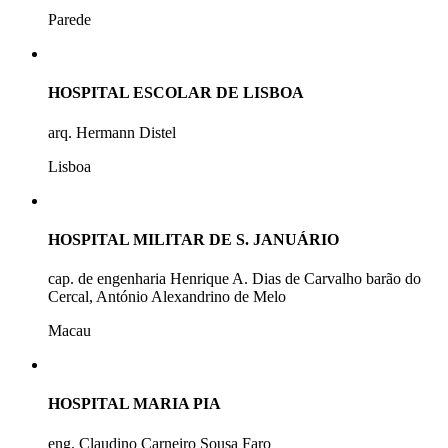
Parede
HOSPITAL ESCOLAR DE LISBOA
arq. Hermann Distel
Lisboa
HOSPITAL MILITAR DE S. JANUÁRIO
cap. de engenharia Henrique A. Dias de Carvalho barão do
Cercal, António Alexandrino de Melo
Macau
HOSPITAL MARIA PIA
eng. Claudino Carneiro Sousa Faro