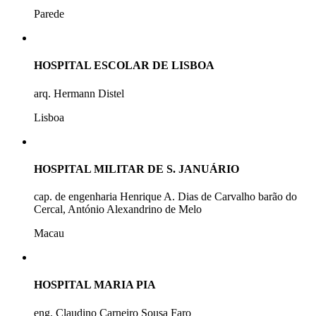
Parede
HOSPITAL ESCOLAR DE LISBOA
arq. Hermann Distel
Lisboa
HOSPITAL MILITAR DE S. JANUÁRIO
cap. de engenharia Henrique A. Dias de Carvalho barão do
Cercal, António Alexandrino de Melo
Macau
HOSPITAL MARIA PIA
eng. Claudino Carneiro Sousa Faro