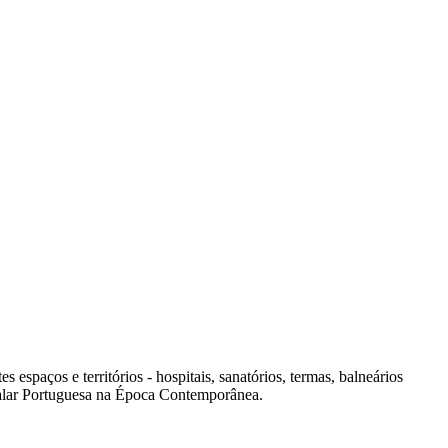
spaços e territórios - hospitais, sanatórios, termas, balneários
italar Portuguesa na Época Contemporânea.