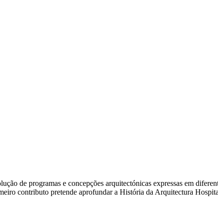
ão de programas e concepções arquitectónicas expressas em diferentes e
rimeiro contributo pretende aprofundar a História da Arquitectura Hosp