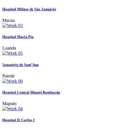
Hospital Militar de São Januário
Macau
Hospital Maria Pia
Luanda
Sanatório de Sant’Ana
Parede
Hospital Central Miguel Bombarda
Maputo
Hospital D. Carlos I