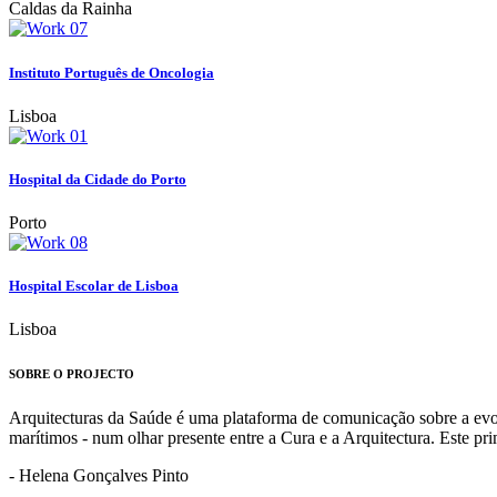
Caldas da Rainha
Instituto Português de Oncologia
Lisboa
Hospital da Cidade do Porto
Porto
Hospital Escolar de Lisboa
Lisboa
SOBRE O PROJECTO
Arquitecturas da Saúde é uma plataforma de comunicação sobre a evoluç
marítimos - num olhar presente entre a Cura e a Arquitectura. Este p
- Helena Gonçalves Pinto