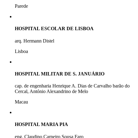
Parede
HOSPITAL ESCOLAR DE LISBOA
arq. Hermann Distel
Lisboa
HOSPITAL MILITAR DE S. JANUÁRIO
cap. de engenharia Henrique A. Dias de Carvalho barão do
Cercal, António Alexandrino de Melo
Macau
HOSPITAL MARIA PIA
eng. Claudino Carneiro Sousa Faro