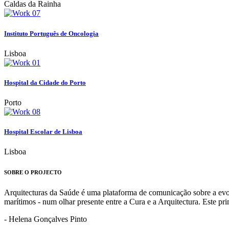
Caldas da Rainha
Instituto Português de Oncologia
Lisboa
Hospital da Cidade do Porto
Porto
Hospital Escolar de Lisboa
Lisboa
SOBRE O PROJECTO
Arquitecturas da Saúde é uma plataforma de comunicação sobre a evoluç
marítimos - num olhar presente entre a Cura e a Arquitectura. Este p
- Helena Gonçalves Pinto