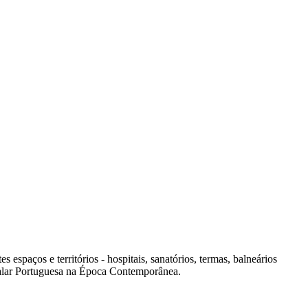
spaços e territórios - hospitais, sanatórios, termas, balneários
italar Portuguesa na Época Contemporânea.