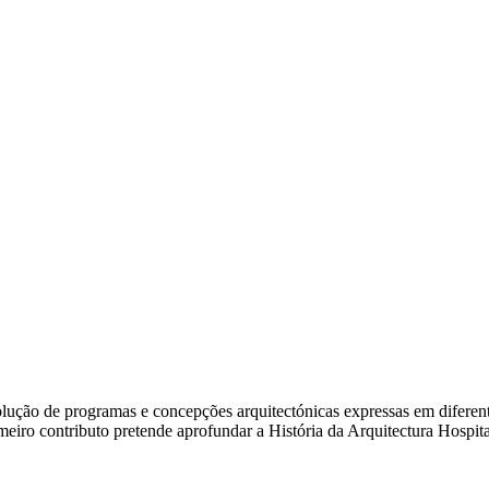
ão de programas e concepções arquitectónicas expressas em diferentes e
rimeiro contributo pretende aprofundar a História da Arquitectura Hosp