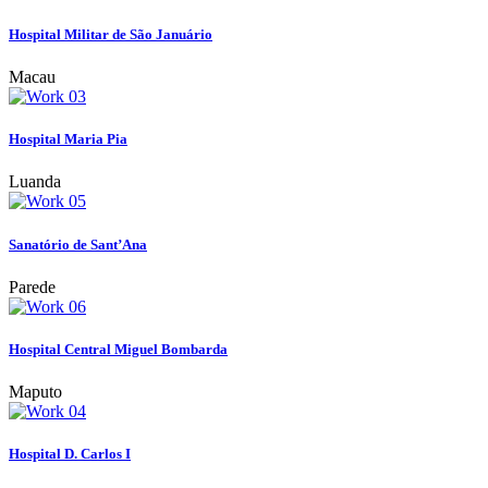
Hospital Militar de São Januário
Macau
Hospital Maria Pia
Luanda
Sanatório de Sant’Ana
Parede
Hospital Central Miguel Bombarda
Maputo
Hospital D. Carlos I