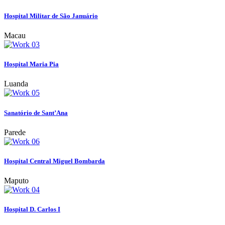
Hospital Militar de São Januário
Macau
Hospital Maria Pia
Luanda
Sanatório de Sant’Ana
Parede
Hospital Central Miguel Bombarda
Maputo
Hospital D. Carlos I