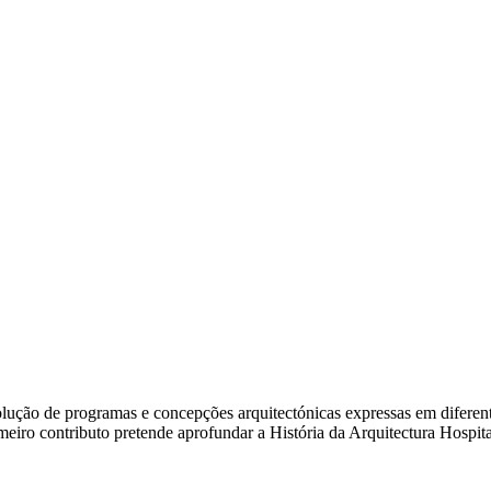
ão de programas e concepções arquitectónicas expressas em diferentes e
rimeiro contributo pretende aprofundar a História da Arquitectura Hosp