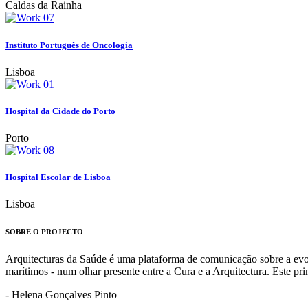
Caldas da Rainha
Instituto Português de Oncologia
Lisboa
Hospital da Cidade do Porto
Porto
Hospital Escolar de Lisboa
Lisboa
SOBRE O PROJECTO
Arquitecturas da Saúde é uma plataforma de comunicação sobre a evoluç
marítimos - num olhar presente entre a Cura e a Arquitectura. Este p
- Helena Gonçalves Pinto