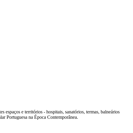
spaços e territórios - hospitais, sanatórios, termas, balneários
italar Portuguesa na Época Contemporânea.