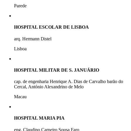
Parede
HOSPITAL ESCOLAR DE LISBOA
arq. Hermann Distel
Lisboa
HOSPITAL MILITAR DE S. JANUÁRIO
cap. de engenharia Henrique A. Dias de Carvalho barão do
Cercal, António Alexandrino de Melo
Macau
HOSPITAL MARIA PIA
eng. Claudino Carneiro Sousa Faro