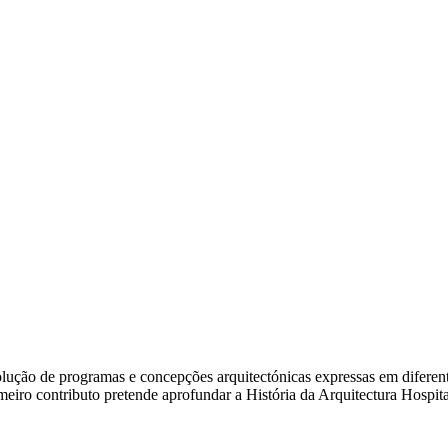
ão de programas e concepções arquitectónicas expressas em diferentes e
rimeiro contributo pretende aprofundar a História da Arquitectura Hosp