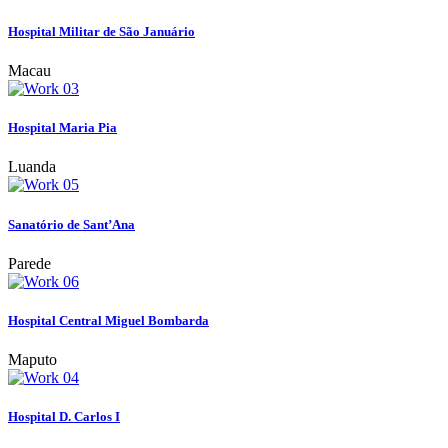
Hospital Militar de São Januário
Macau
Hospital Maria Pia
Luanda
Sanatório de Sant’Ana
Parede
Hospital Central Miguel Bombarda
Maputo
Hospital D. Carlos I