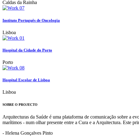
Caldas da Rainha
Instituto Português de Oncologia
Lisboa
Hospital da Cidade do Porto
Porto
Hospital Escolar de Lisboa
Lisboa
SOBRE O PROJECTO
Arquitecturas da Saúde é uma plataforma de comunicação sobre a evoluç
marítimos - num olhar presente entre a Cura e a Arquitectura. Este p
- Helena Gonçalves Pinto