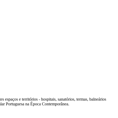
spaços e territórios - hospitais, sanatórios, termas, balneários
italar Portuguesa na Época Contemporânea.