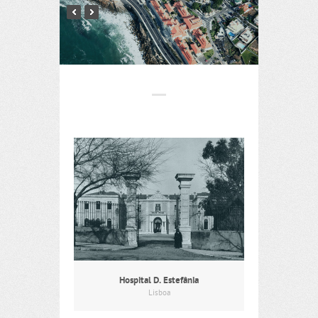
Hospital D. Estefânia
Lisboa