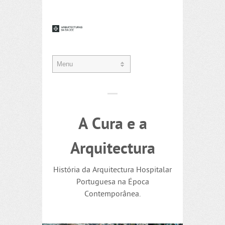
A Cura e a
Arquitectura
História da Arquitectura Hospitalar
Portuguesa na Época
Contemporânea.