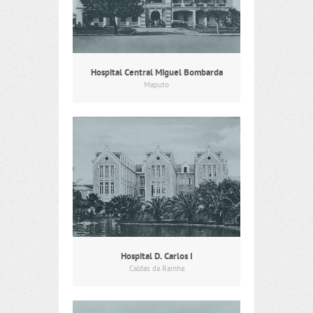
Hospital Central Miguel Bombarda
Maputo
Hospital D. Carlos I
Caldas da Rainha