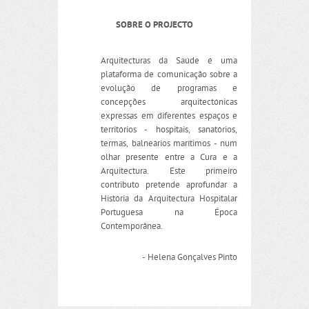
SOBRE O PROJECTO
Arquitecturas da Saúde é uma
plataforma de comunicação sobre a
evolução de programas e
concepções arquitectónicas
expressas em diferentes espaços e
territórios - hospitais, sanatórios,
termas, balneários marítimos - num
olhar presente entre a Cura e a
Arquitectura. Este primeiro
contributo pretende aprofundar a
História da Arquitectura Hospitalar
Portuguesa na Época
Contemporânea.
- Helena Gonçalves Pinto