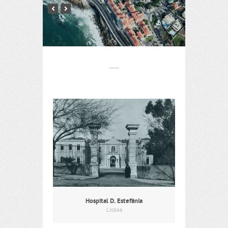
Hospital D. Estefânia
Lisboa