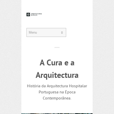
A Cura e a
Arquitectura
História da Arquitectura Hospitalar
Portuguesa na Época
Contemporânea.