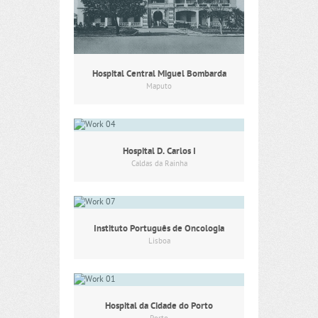
Hospital Central Miguel Bombarda
Maputo
Hospital D. Carlos I
Caldas da Rainha
Instituto Português de Oncologia
Lisboa
Hospital da Cidade do Porto