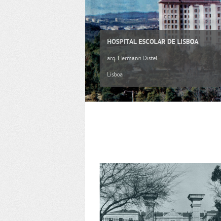
HOSPITAL ESCOLAR DE LISBOA
arq. Hermann Distel
Lisboa