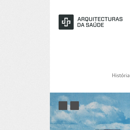
Históri