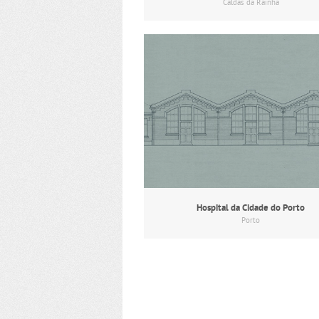
Caldas da Rainha
Hospital da Cidade do Porto
Porto