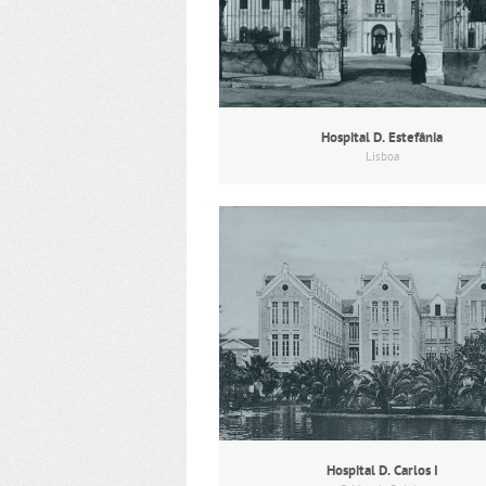
Hospital D. Estefânia
Lisboa
Hospital D. Carlos I