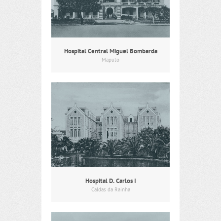
Hospital Central Miguel Bombarda
Maputo
Hospital D. Carlos I
Caldas da Rainha