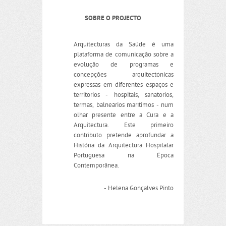
SOBRE O PROJECTO
Arquitecturas da Saúde é uma
plataforma de comunicação sobre a
evolução de programas e
concepções arquitectónicas
expressas em diferentes espaços e
territórios - hospitais, sanatórios,
termas, balneários marítimos - num
olhar presente entre a Cura e a
Arquitectura. Este primeiro
contributo pretende aprofundar a
História da Arquitectura Hospitalar
Portuguesa na Época
Contemporânea.
- Helena Gonçalves Pinto