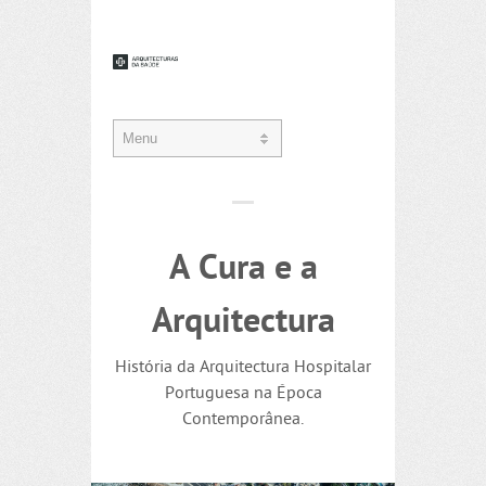
A Cura e a
Arquitectura
História da Arquitectura Hospitalar
Portuguesa na Época
Contemporânea.