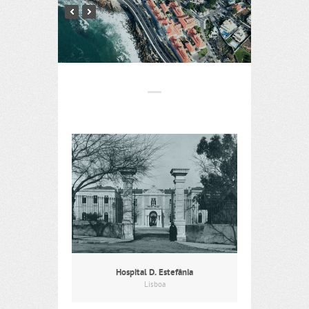
Hospital D. Estefânia
Lisboa